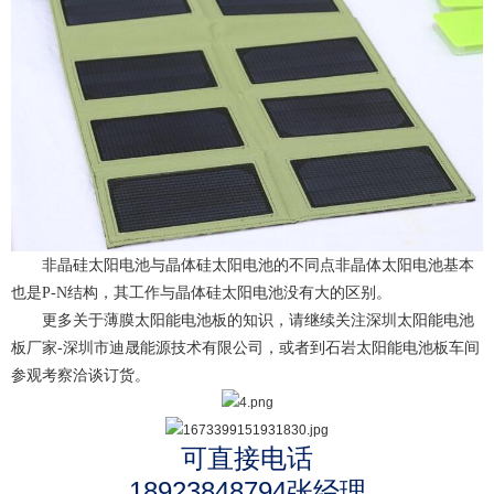
非晶硅太阳电池与晶体硅太阳电池的不同点非晶体太阳电池基本
也是P-N结构，其工作与晶体硅太阳电池没有大的区别。
更多关于
薄膜太阳能电池板
的知识，请继续关注
深圳太阳能电池
板厂家-深圳市迪晟能源技术有限公司
，或者到石岩太阳能电池板车间
参观考察洽谈订货。
可直接电话
18923848794张经理