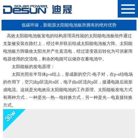
低碳环保，新能源太阳能电池板所拥有的绝对优势
高效太阳能电池板
发电的结构原理高性能的太阳能电池板组件通过
支架被安装在路灯上，经过串并联后组成
太阳能电池板
方阵。
太阳能
电池板
方阵吸收太阳光并产生直流电，经过逆变器后转化为可供家用
电器使用的交流电，剩余的电能可以储存在蓄电池中。
太阳能板的发电原理：
太阳光照在半导体p-n结上，形成新的空穴-电子对，在p-n结电场
的作用下，空穴由p区流向n区，电子由n区流向p区，接通电路后就形
成电流。这就是光电效应太阳能电池的工作原理。太阳能板发电方式
有两种方式，一种是光—热—电转换方式，另一种是光—电直接转换
方式。