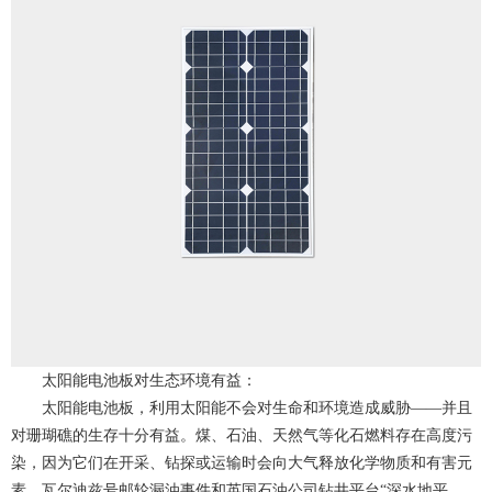
太阳能电池板对生态环境有益：
太阳能电池板，利用太阳能不会对生命和环境造成威胁——并且
对珊瑚礁的生存十分有益。煤、石油、天然气等化石燃料存在高度污
染，因为它们在开采、钻探或运输时会向大气释放化学物质和有害元
素。瓦尔迪兹号邮轮漏油事件和英国石油公司钻井平台“深水地平