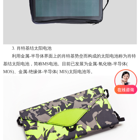
3. 肖特基结太阳电池
利用金属-半导体界面上的肖特基势垒而构成的太阳电池称为肖特
基结太阳电池，简称MS电池。目前已发展为金属-氧化物-半导体(
MOS)、金属-绝缘体-半导体( MIS)太阳电池等。