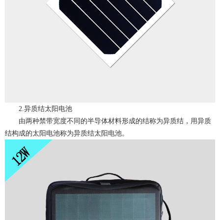
2.异质结太阳电池
由两种禁带宽度不同的半导体材料形成的结称为异质结，用异质
结构成的太阳电池称为异质结太阳电池。