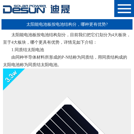
太阳能电池板按电池结构分，哪种更有优势?
太阳能电池板按电池结构划分，目前我们把它们划分为4大板块，
至于4大板块
，哪个更具有优势，详情见如下介绍：
1.同质结太阳电池
由同种半导体材料所形成的P-N结称为同质结，用同质结构成的
太阳电池称为同质结太阳电池。