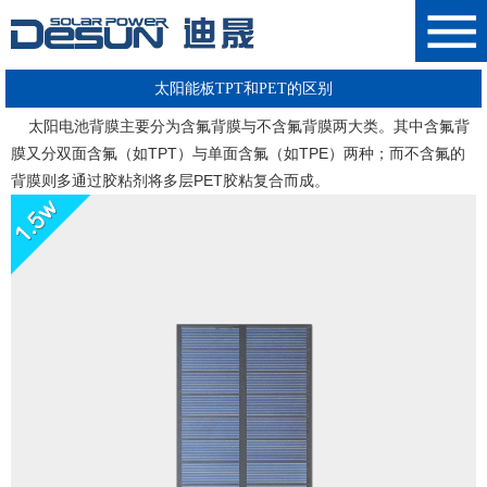
太阳能板TPT和PET的区别
太阳电池背膜主要分为含氟背膜与不含氟背膜两大类。其中含氟背
膜又分双面含氟（如TPT）与单面含氟（如TPE）两种；而不含氟的
背膜则多通过胶粘剂将多层PET胶粘复合而成。