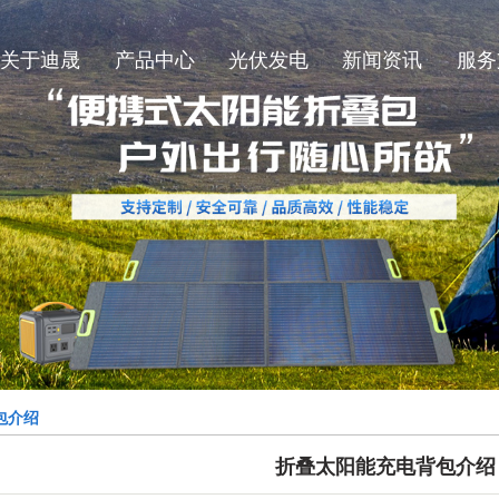
关于迪晟
产品中心
光伏发电
新闻资讯
服务
迪晟简介
SMT太阳能板
公司新闻
迪晟厂况
柔性太阳能板
行业新闻
太阳能折叠包
技术知识
玻璃太阳能板
包介绍
折叠太阳能充电背包介绍