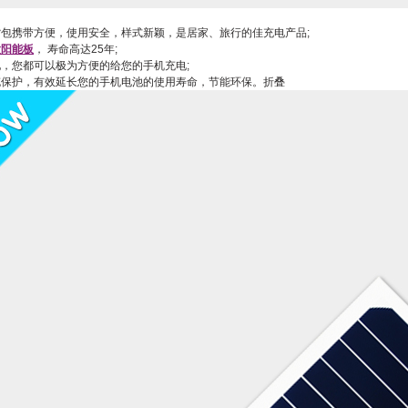
携带方便，使用安全，样式新颖，是居家、旅行的佳充电产品;
太阳能板
， 寿命高达25年;
您都可以极为方便的给您的手机充电;
护，有效延长您的手机电池的使用寿命，节能环保。折叠