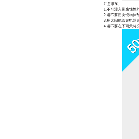
注意事项
1.不可浸入带腐蚀性
2.请不要用尖锐物体
3.用太阳能给充电器
4.请不要在下雨天将