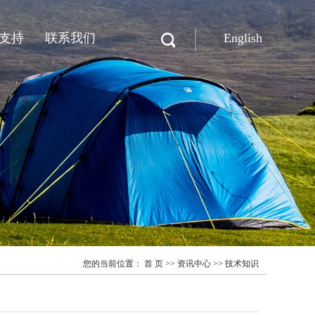
支持
联系我们
English
联系迪晟
在线留言
您的当前位置：
首 页
>>
资讯中心
>>
技术知识