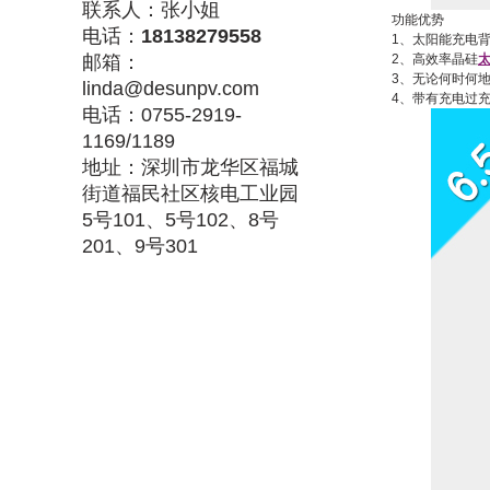
联系人：张小姐
功能优势
电话：
18138279558
1、太阳能充电背包
邮箱：
2、高效率晶硅
3、无论何时何地，
linda@desunpv.com
4、带有充电过充保
电话：0755-2919-
1169/1189
地址：深圳市龙华区福城
街道福民社区核电工业园
5号101、5号102、8号
201、9号301