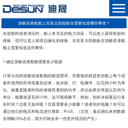
游艇或者船舶上安装太阳能板你需要知道哪些事情？
在巡航时或者游玩时，船上有充足的电力供应，可以使人获得美妙的
体验，也可以是人获得边缘化的体验。在安装
太阳能板
在游艇或者船
舶上需要知道这些事情：
1.确定游艇或者船舶需要多少能源
计算出你的游艇或者船舶的能源需求。所要做的就是把你船上每个设
备所使用的所有电量加起来，如冰箱、灯、电脑等，以瓦特小时为单
位。能量是随着时间的推移而累积的功率，所以如果功率是以瓦特为
单位，能量就是瓦特小时。这可能很棘手，例如，你的冰箱要运行多
长时间？过夜又如何呢？仪器需要多少能量？或者你的电脑？你可以
通过他们的电压和电流进行测算，P=UI。（注意：最后测出来的数量
在增幅10%左右，因为可能会有一些意外情况的产生）