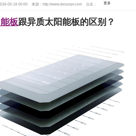
更多
026-05-18 00:00
来源：
http://www.desunpv.com
点击：
2442
阳能板
跟异质太阳能板的区别？