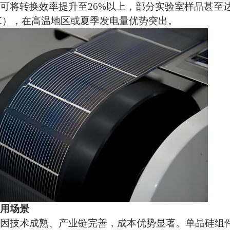
可将转换效率提升至26%以上，部分实验室样品甚至达
1%/℃），在高温地区或夏季发电量优势突出。
用场景
因技术成熟、产业链完善，成本优势显著。单晶硅组