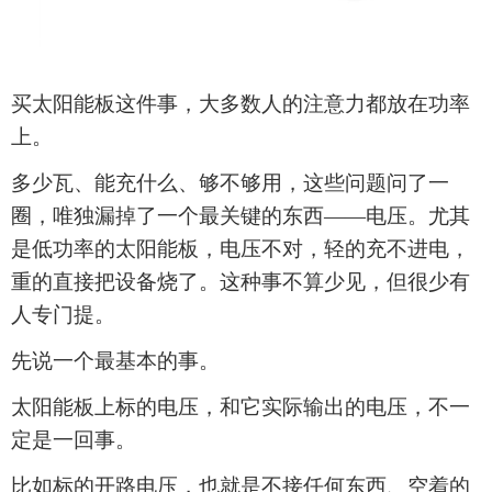
买
太阳能板
这件事，大多数人的注意力都放在功率
上。
多少瓦、能充什么、够不够用，这些问题问了一
圈，唯独漏掉了一个最关键的东西
——电压。尤其
是低功率的
太阳能板
，电压不对，轻的充不进电，
重的直接把设备烧了。这种事不算少见，但很少有
人专门提。
先说一个最基本的事。
太阳能板
上标的电压，和它实际输出的电压，不
一
定是
一回事。
比如标的
开路电压，也就是不接任何东西、空着的