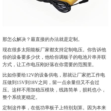
那怎么解决？最直接的办法就是定制。
现在很多
太阳能板
厂家都支持定制电压。你告诉他
你的设备要多少伏，他给你调板子的电池片串并联
方式，让工作电压刚好落在你需要的范围里。
比如你要给
12V的设备供电，那就让厂家把工作电
压做到1
5
V到1
8
V之间，留一点余量但又不会过
压。这样不用加稳压模块，线路简单，损耗也小，
整个系统更稳定。
定制这件事，在低功率板子上特别划算。因为本来