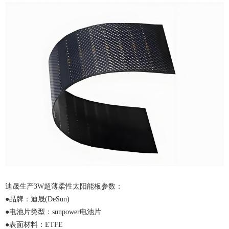
迪晟生产
3W超薄柔性太阳能板参数：
●
品牌：迪晟
(DeSun)
●
电池片类型：
sunpower电池片
●
表面材料：
ETFE