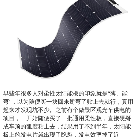
早些年很多人对柔性
太阳能
板
的印象就是
“薄、能
弯”，以为随便买一块回来掰弯了贴上去就行，真用
起来才发现坑不少。之前有个做景区观光车供电的
项目，一开始随便买了一批通用柔性板，直接硬掰
成车顶的弧度粘上去，结果用了不到半年，
太阳能
板
上的发电片就出现了隐裂，发电效率掉了近