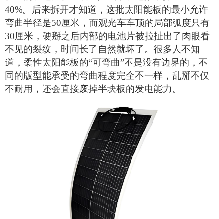
40%。后来拆开才知道，这批
太阳能
板的最小允许
弯曲半径是
50厘米，而观光车车顶的局部弧度只有
30厘米，硬掰之后内部的电池片被拉扯出了肉眼看
不见的裂纹，时间长了自然就坏了。很多人不知
道，柔性
太阳能
板
的
“可弯曲”不是没有边界的，不
同的版型能承受的弯曲程度完全不一样，乱掰不仅
不耐用，还会直接废掉半块板的发电能力。