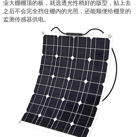
业大棚棚顶的板，就选透光性稍好的版型，贴上去
之后不会完全挡住棚内的光照，还能顺便给棚里的
监测传感器供电。