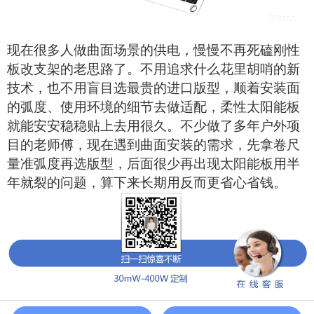
现在很多人做曲面场景的供电，慢慢不再死磕刚性
板改支架的老思路了。不用追求什么花里胡哨的新
技术，也不用盲目选最贵的进口版型，顺着安装面
的弧度、使用环境的细节去做适配，柔性
太阳能
板
就能安安稳稳贴上去用很久。不少做了多年户外项
目的老师傅，现在遇到曲面安装的需求，先拿卷尺
量准弧度再选版型，后面很少再出现
太阳能
板
用半
年就裂的问题，算下来长期用反而更省心省钱。