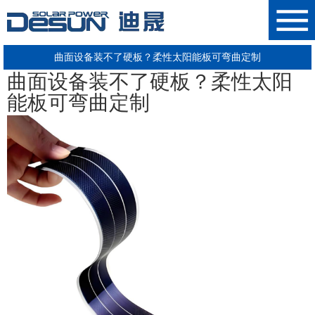
曲面设备装不了硬板？柔性太阳能板可弯曲定制
曲面设备装不了硬板？柔性
太阳
能板
可弯曲定制