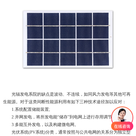
光辐发电系院的缺点是波动、不连续，如同风力发电等其他可再
生能源。对于这类间断性能源利用有如下三种技术途径加以应对：
1.系统配置储能装置;
2.并网发电，将所发电能“储存”到电网上进行存用调节;
3.多能互外发电，以及构建微电网。
光伏系统(PV系统)分类，通常按照与公共电网的关系分为独立型