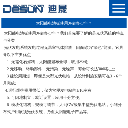
太阳能电池板使用寿命多少年？
光伏系统的特点
太阳能电池板使用寿命多少年？我们首先要了解的是
与分类
光伏发电系统发电过程无温室气体排放，因面称为“绿色”能源。它具
备以下主要优点:
1. 无需化石燃料，太阳能遍布全球，取用不竭;
2.无移动、转动部件，无污染、无噪声，寿命可长达30年以上;
3 建设周期短，即便是大型光伏电站，从设计到施安装可在3～6个
月完成;
4.运行维护费用很低，仅为常规发电站的1/10左右;
5. 可因地制宣，就近设置，应用十分方便;
6. 模块化结构，规模可调节，大到GW级集中型光伏电站，小到分
布式户用展顶光伏系统，乃至太阳能电子产品等
。