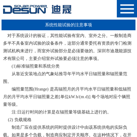
系统性能试验的注意事项
对于系统设计的验证，其性能试验有室内、室外之分。
一般制造商
多半不具备室内试验的设备条件，这部分通常委托有资质的专门检测
测试机构来进行，而室外试验部分是必须要做的。
深圳市迪晟能源技
术有限公司
，
主要介绍室外试验要必须注意的事项
。
(1)标准辐照量和系统分类
从靠近安装地点的气象站推导年平均水平日辐照量和辐照量范
围。
编照量范围(Hrange)
是高辐照月的月平均水平日辐照量和低辐照
月的月平均水平日辐照量之差[单位kW.h/(m.d)].每个场地对应个辆照
量等级。
注:日运行时间的计算是在辐照量等级基础上进行的。
(2) 负载规格
制造厂应在提供系统的同时提供设计中由该系统供电的实际负
载
。如果是多个负载，制造商应制定开关顺序。在这种情况下，在开