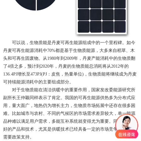
可以说，生物质能是丹麦可再生能源组成中的一个里程碑。如今
丹麦可再生能源消耗中70%都是基于生物质能源，大多来自稻草、木
头和可再生固废物。从1980年到2009年，丹麦产能消耗中的生物质翻
了4倍之多，预计到2020年，丹麦的生物质能总消耗将从2012年的
136.4PJ增长至473PJ(PJ：皮焦，热量单位)，生物质能将继续成为丹麦
可持续能源消耗中的主要组成部分。
对于生物质能在清洁供暖中的重要作用，国家发改委能源研究所
副所长王仲颖同样表示了肯定。我国的可再生能源供热多为分布式应
用，量大面广，地热仍为增长主力，生物质市场拓展中还存在很多困
难。比如城市与农村、不同的气候区的市场需求差异较大，单一能源
品种难以满足用户需求，多能互补系统就变得尤为重要。同时，一些
好的产品和技术，尤其是供暖技术已经具备一定的市场竞争力，但仍
需要政策支持。