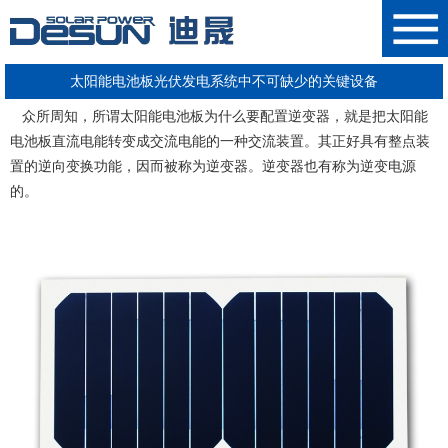
太阳能电池板光伏发电系统中不可缺少的关键设备
众所周知，所谓
太阳能电池板
为什么要配置逆变器，就是把
太阳能
电池板
直流电能转变成交流电能的一种交流装置。其正好具有整点装
置的逆向变换功能，因而被称为逆变器。逆变器也有称为逆变电源
的。