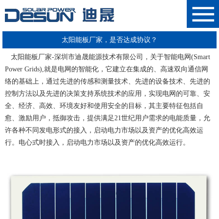
太阳能板厂家，是否达成协议？
太阳能板厂家
-
深圳市迪晟能源技术有限公司
，关于
智能电网(Smart
Power Grids)
,就是电网的智能化，它建立在集成的、高速双向通信网
络的基础上，通过先进的传感和测量技术、先进的设备技术、先进的
控制方法以及先进的决策支持系统技术的应用，实现电网的
可靠、安
全、经济、高效、环境友好和使用安全的目标
，其主要特征包括自
愈、激励用户，抵御攻击，提供满足21世纪用户需求的电能质量，允
许各种不同发电形式的接入，
启动电力市场以及资产的优化高效运
行。电心式时接入，启动电力市场以及资产的优化高效运行
。