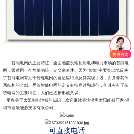
智能电网的主要特征
，全面涵盖发输配用电和电力市场的智能电
网，很难用一个简单的统一定义来表述。因为“智能”主要突出地反映
了智能电网有别于传统电网的自适应特点及其实现手段，而并非其体
系结构的全部。尽管智能电网的定义有待商讨和规范，但
其有别于传
统电网的主要特征，人们已逐步形成共识
。
更多关于
太阳能电池板
的知识，欢迎继续关注
深圳太阳能板厂家
-
深
圳市迪晟能源技术有限公司
。
可直接电话