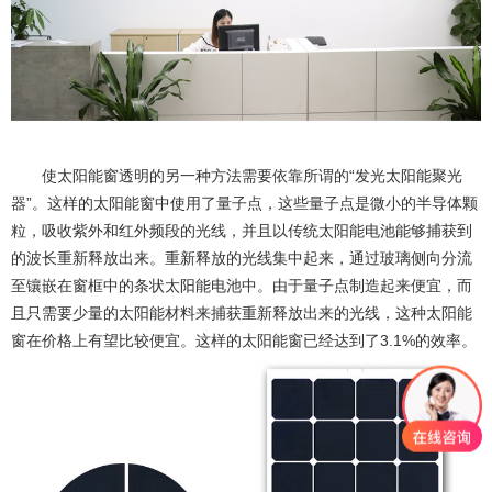
使太阳能窗透明的另一种方法需要依靠所谓的“发光太阳能聚光
器”。这样的太阳能窗中使用了量子点，这些量子点是微小的半导体颗
粒，吸收紫外和红外频段的光线，并且以传统太阳能电池能够捕获到
的波长重新释放出来。重新释放的光线集中起来，通过玻璃侧向分流
至镶嵌在窗框中的条状太阳能电池中。由于量子点制造起来便宜，而
且只需要少量的太阳能材料来捕获重新释放出来的光线，这种太阳能
窗在价格上有望比较便宜。这样的太阳能窗已经达到了3.1%的效率。