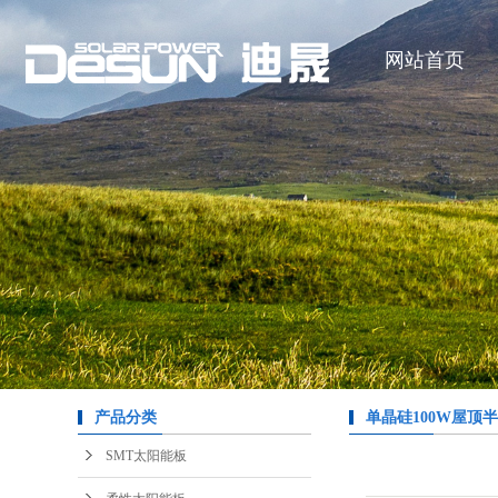
网站首页
产品分类
单晶硅100W屋顶
SMT太阳能板