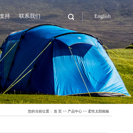
支持
联系我们
English
联系迪晟
在线留言
您的当前位置：
首 页
>>
产品中心
>>
柔性太阳能板