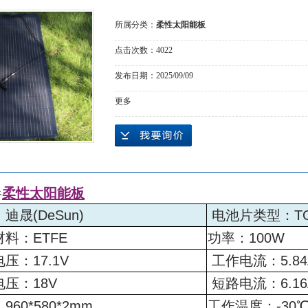
所属分类：
柔性太阳能板
点击次数：
4022
发布日期：
2025/09/09
更多
半
柔性太阳能板
：迪晟(DeSun)
电池片类型：
材料：ETFE
功率：100W
电压：17.1V
工作电流：5.84
电压：18V
短路电流：6.16
960*580*2mm
工作温度：-30℃