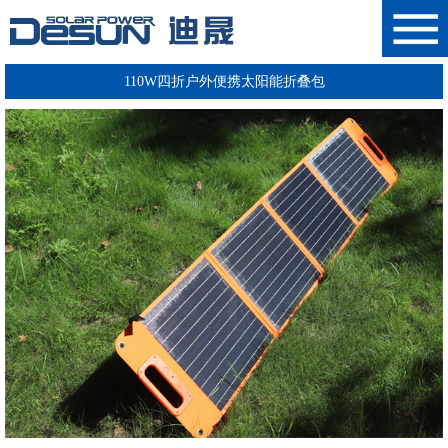
110W四折户外便携太阳能折叠包