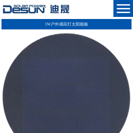
1W户外感应灯太阳能板