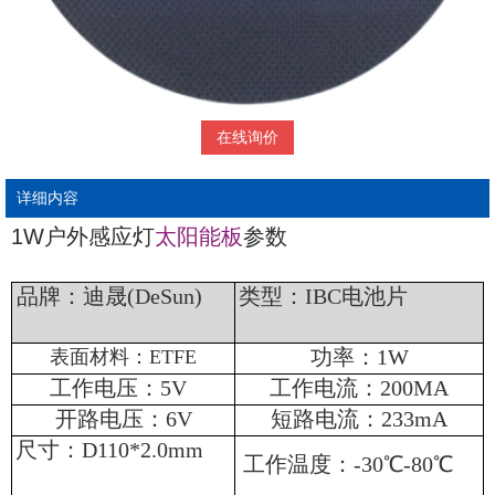
在线询价
详细内容
1W户外感应灯
太阳能板
参数
品牌：迪晟(DeSun)
类型：IBC电池片
功率：1W
表面材料：ETFE
工作电压：5V
工作电流：200MA
开路电压：6V
短路电流：233mA
尺寸：D110*2.0mm
工作温度：-30℃-80℃