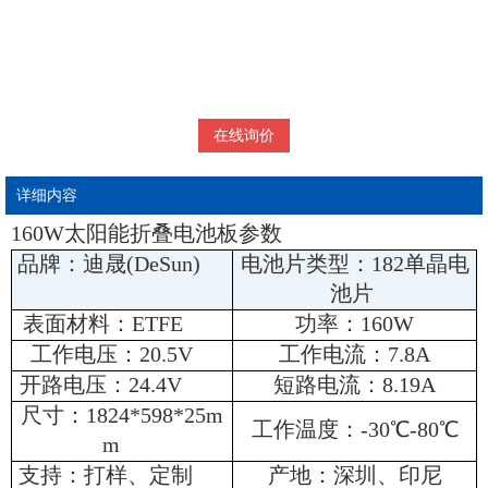
在线询价
详细内容
160W太阳能折叠电池板参数
品牌：迪晟(DeSun)
电池片类型：182单晶电
池片
表面材料：ETFE
功率：160W
工作电压：20.5V
工作电流：7.8A
开路电压：24.4V
短路电流：8.19A
尺寸：1824*598*25m
工作温度：-30℃-80℃
m
支持：打样、定制
产地：深圳、印尼