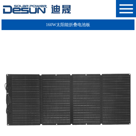
160W太阳能折叠电池板