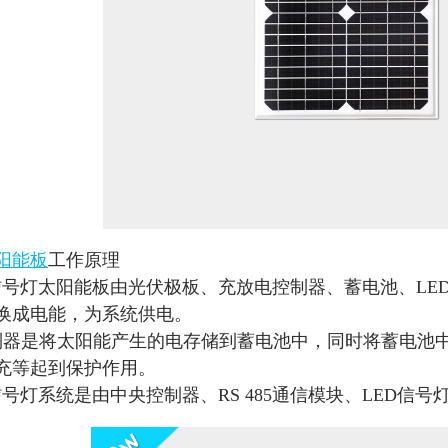
阳能板
工作原理
信号灯
太阳能板由光伏极板、充放电控制器、蓄电池、LE
换成电能，为系统供电。
制器是将太阳能产生的电存储到蓄电池中，同时将蓄电池中
充等起到保护作用。
信号灯系统是由中央控制器、RS 485通信模块、LED