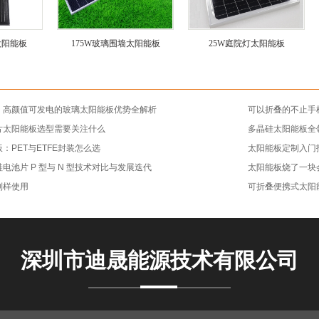
太阳能板
175W玻璃围墙太阳能板
25W庭院灯太阳能板
！高颜值可发电的玻璃太阳能板优势全解析
可以折叠的不止手
片太阳能板选型需要关注什么
多晶硅太阳能板全
：PET与ETFE封装怎么选
太阳能板定制入门
电池片 P 型与 N 型技术对比与发展迭代
太阳能板烧了一块
别样使用
可折叠便携式太阳
深圳市迪晟能源技术有限公司