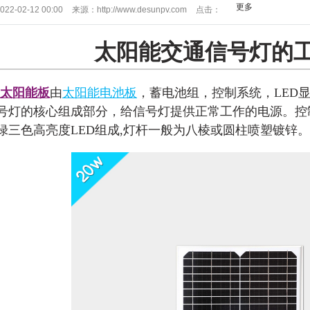
更多
022-02-12 00:00
来源：
http://www.desunpv.com
点击：
1405
太阳能交通信号灯的
太阳能板
由
太阳能电池板
，蓄电池组，控制系统，LED
号灯的核心组成部分，给信号灯提供正常工作的电源。控
绿三色高亮度LED组成,灯杆一般为八棱或圆柱喷塑镀锌。