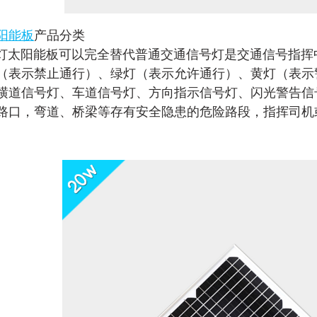
阳能板
产品分类
灯
太阳能板可以完全替代普通交通信号灯是交通信号指挥
（表示禁止通行）、绿灯（表示允许通行）、黄灯（表示
横道信号灯、车道信号灯、方向指示信号灯、闪光警告信
路口，弯道、桥梁等存有安全隐患的危险路段，指挥司机
。