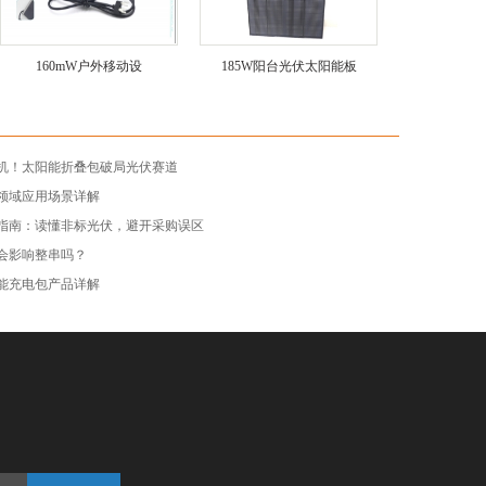
160mW户外移动设
185W阳台光伏太阳能板
机！太阳能折叠包破局光伏赛道
领域应用场景详解
指南：读懂非标光伏，避开采购误区
会影响整串吗？
能充电包产品详解