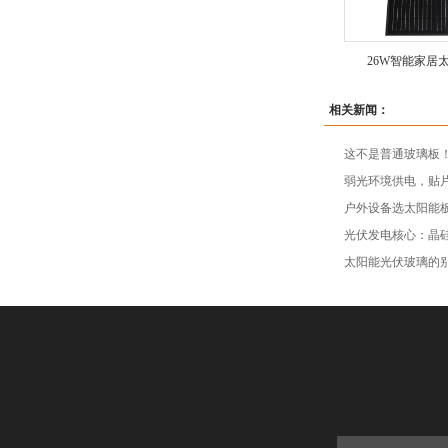
26W智能家居
相关新闻：
这不是普通玻璃板
弱光环境供电，贴
户外设备选太阳能板
光伏发电核心：晶硅
太阳能光伏玻璃的