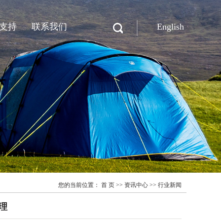
支持
联系我们
English
联系迪晟
在线留言
您的当前位置：
首 页
>>
资讯中心
>>
行业新闻
理