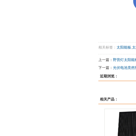
相关标签：
太阳能板
,
太
上一篇：
野营灯太阳能
下一篇：
光伏电池竟然
近期浏览：
相关产品：