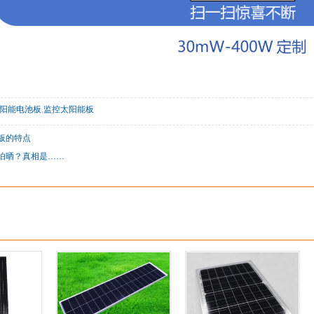
阳能电池板
,
监控太阳能板
板的特点
怕晒？真相是……