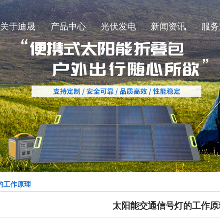
关于迪晟
产品中心
光伏发电
新闻资讯
服务
迪晟简介
SMT太阳能板
公司新闻
迪晟厂况
柔性太阳能板
行业新闻
太阳能折叠包
技术知识
玻璃太阳能板
的工作原理
太阳能交通信号灯的工作原