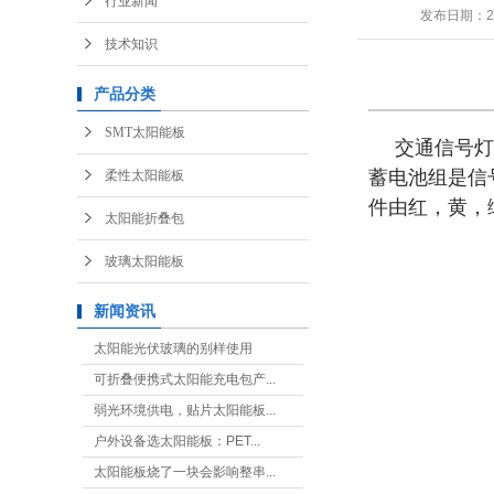
行业新闻
发布日期：
2
技术知识
产品分类
SMT太阳能板
交通信号灯
蓄电池组是信
柔性太阳能板
件由红，黄，
太阳能折叠包
玻璃太阳能板
新闻资讯
太阳能光伏玻璃的别样使用
可折叠便携式太阳能充电包产...
弱光环境供电，贴片太阳能板...
户外设备选太阳能板：PET...
太阳能板烧了一块会影响整串...