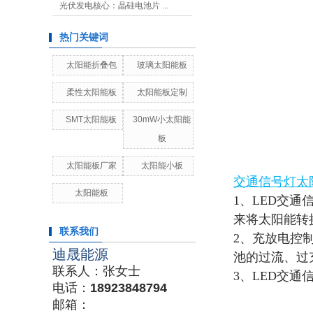
光伏发电核心：晶硅电池片 ...
热门关键词
太阳能折叠包
玻璃太阳能板
柔性太阳能板
太阳能板定制
SMT太阳能板
30mW小太阳能
板
太阳能板厂家
太阳能小板
交通信号灯太
太阳能板
1、
LED交通
来将太阳能转
联系我们
2、充放电控
迪晟能源
池的过流、过
联系人：张女士
3、LED交通
电话：
18923848794
邮箱：