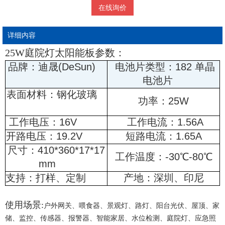
在线询价
详细内容
25W庭院灯太阳能板参数：
品牌：迪晟(DeSun)
电池片类型：182 单晶
电池片
表面材料：钢化玻璃
功率：25W
工作电压：16V
工作电流：1.56A
开路电压：19.2V
短路电流：1.65A
尺寸：410*360*17*17
工作温度：-30℃-80℃
mm
支持：打样、定制
产地：深圳、印尼
使用场景:
户外网关、喂食器、景观灯、路灯、阳台光伏、屋顶、家
储、监控、传感器、报警器、智能家居、水位检测、庭院灯、应急照