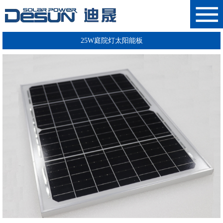
25W庭院灯太阳能板