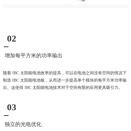
02
增加每平方米的功率输出
随着 IBC 太阳能电池效率的提高，可以在电池之间没有空间的情况下
制造 IBC 太阳能电池板，从而进一步提高单个模块的每平方米功率输
出。这使得 IBC 太阳能电池技术对于空间有限的应用更具吸引力。
03
独立的光电优化