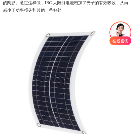
的阴影。
通过这样做，IBC 太阳能电池增加了光子的有效吸收，从而
减少了功率损失和其他一些好处