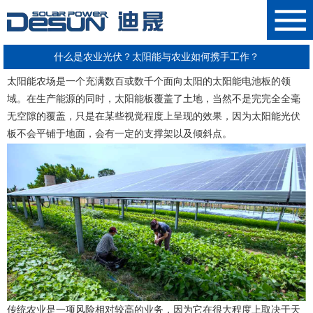
什么是农业光伏？太阳能与农业如何携手工作？
太阳能农场是一个充满数百或数千个面向太阳的
太阳能电池板
的领
域。在生产能源的同时，
太阳能板
覆盖了土地，当然不是完完全全毫
无空隙的覆盖，只是在某些视觉程度上呈现的效果，因为
太阳能光伏
板
不会平铺于地面，会有一定的支撑架以及倾斜点。
传统农业是一项风险相对较高的业务，因为它在很大程度上取决于天