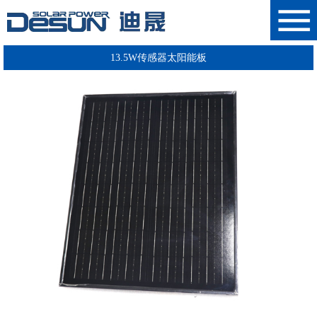
13.5W传感器太阳能板