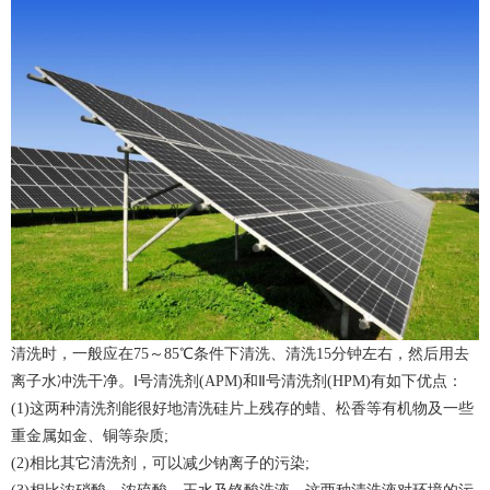
清洗时，一般应在75～85℃条件下清洗、清洗15分钟左右，然后用去
离子水冲洗干净。Ⅰ号清洗剂(APM)和Ⅱ号清洗剂(HPM)有如下优点：
(1)这两种清洗剂能很好地清洗硅片上残存的蜡、松香等有机物及一些
重金属如金、铜等杂质;
(2)相比其它清洗剂，可以减少钠离子的污染;