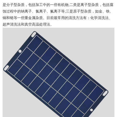
是分子型杂质，包括加工中的一些有机物;二类是离子型杂质，包括腐
蚀过程中的钠离子、氯离子、氟离子等;三是原子型杂质，如金、铁、
铜和铬等一些重金属杂质。目前最常用的清洗方法有：化学清洗法、
超声清洗法和真空高温处理法。