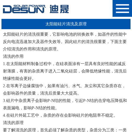
太阳能硅片清洗及原理
太阳能
硅片
的清洗很重要，它影响电池的转换效率，如器件的性能中
反向电流迅速加大及器件失效等。因此硅片的清洗很重要，下面主要
介绍清洗的作用和清洗的原理。
清洗的作用
1.在
太阳能材料
制备过程中，在硅表面涂有一层具有良好性能的减反
射薄膜，有害的杂质离子进入二氧化硅层，会降低绝缘性能，清洗后
绝缘性能会更好。
2.在等离子边缘腐蚀中，如果有油污、水气、灰尘和其它杂质存在，
会影响器件的质量，清洗后质量大大提高。
3.硅片中杂质离子会影响P-N结的性能，引起P-N结的击穿电压降低和
表面漏电，影响P-N结的性能。
4.在硅片外延工艺中，杂质的存在会影响硅片的电阻率不稳定。
清洗的原理
要了解清洗的原理，首先必须了解杂质的类型，杂质分为三类：一类