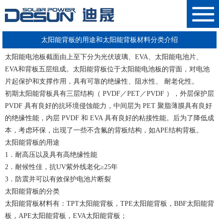
太阳能背板的用途和太阳能背板材料分类介绍
太阳能电池板
截面由上至下分为光伏玻璃、EVA、太阳能电池片、
EVA和背板五层组成。太阳能背板位于太阳能电池板的背面，对电池
片起保护和支撑作用，具有可靠的绝缘性、阻水性、 耐老化性。
初期
太阳能
背板具有三层结构（ PVDF／PET／PVDF ），外层保护层
PVDF 具有良好的抗环境侵蚀能力，中间层为 PET 聚脂薄膜具有良好
的绝缘性能，内层 PVDF 和 EVA 具有良好的粘接性能。后为了降低成
本，考虑环保，出现了一些不含氟的背板结构，如APE结构背板。
太阳能背板的用途
1．耐高压以及具有高绝缘性能
2．耐候性佳，抗UV紫外线老化≥25年
3．防震并可以有效保护电池片断裂
太阳能背板的分类
太阳能
背板材料有：TPT太阳能背板，TPE太阳能背板，BBF太阳能背
板，APE太阳能背板，EVA太阳能背板；