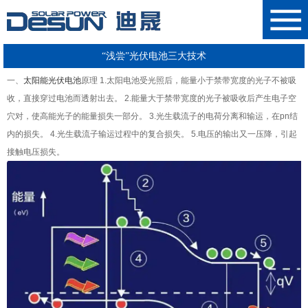
“浅尝”光伏电池三大技术
一、
太阳能光伏电池
原理 1.太阳电池受光照后，能量小于禁带宽度的光子不被吸
收，直接穿过电池而透射出去。 2.能量大于禁带宽度的光子被吸收后产生电子空
穴对，使高能光子的能量损失一部分。 3.光生载流子的电荷分离和输运，在pn结
内的损失。 4.光生载流子输运过程中的复合损失。 5.电压的输出又一压降，引起
接触电压损失。