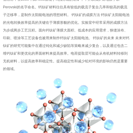
Perovski的名字命名。钙钛矿材料往往具有较低的载流子复合几率和较高的载流
子迁移率，是制作太阳能电池的理想材料。 钙钛矿的成膜方法 钙钛矿太阳能电池
的光电转换效率提高的关键在于薄膜形貌的优化。实验室中经常采用的成膜方法
为步或两步工艺沉积。面向钙钛矿薄膜大面积、低成本的应用需求，狭缝涂布、
印刷、喷涂等工艺设备也被用来制作钙钛矿太阳能电池。 钙钛矿的未来 未来对钙
钛矿的研究可能集中在通过钝化和减少缺陷等策略来减少复合，以及通过包含二
维钙钛矿和更优化的界面材料来提高效率。电荷提取层可能会从有机材料转移到
无机材料，以提高效率和稳定性。提高稳定性和减少铅对环境的影响仍然是重要
的领域。