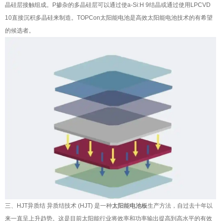
晶硅层接触组成。P掺杂的多晶硅层可以通过使a-Si:H 9结晶或通过使用LPCVD
10直接沉积多晶硅来制造。TOPCon太阳能电池是高效太阳能电池技术的有希望
的候选者。
三、HJT异质结 异质结技术 (HJT) 是一种
太阳能电池板
生产方法，自过去十年以
来一直呈上升趋势。这是目前太阳能行业将效率和功率输出提高到高水平的有效