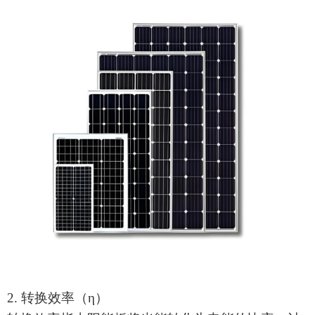
2. 转换效率（η）