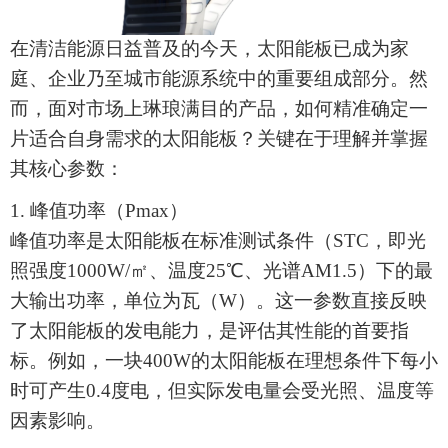
在清洁能源日益普及的今天，
太阳能板
已成为家
庭、企业乃至城市能源系统中的重要组成部分。然
而，面对市场上琳琅满目的产品，如何精准
确定
一
片适合自身需求的
太阳能板
？关键在于理解并掌握
其核心参数
：
1. 峰值功率（Pmax）
峰值功率是
太阳能板
在标准测试条件（
STC，即光
照强度1000W/㎡、温度25℃、光谱AM1.5）下的最
大输出功率，单位为瓦（W）。这一参数直接反映
了
太阳能板
的发电能力，是评估其性能的首要指
标。例如，一块400W的太阳能板在理想条件下每小
时可产生0.4度电，但实际发电量会受光照、温度等
因素影响。