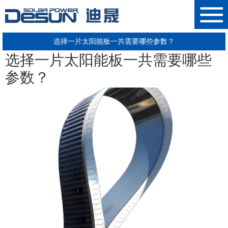
选择一片太阳能板一共需要哪些参数？
选择
一片
太阳能板
一共
需要哪些
参数
？