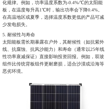
化规律。例如，功率温度系数为
-0.4%/℃的太阳能
板，在温度每升高1℃时，输出功率会下降0.4%。
在高温地区或夏季，选择温度系数更低的产品可减
少发电损失。
5. 耐候性与寿命
太阳能板
需长期暴露在户外，其耐候性（如抗紫外
线、抗腐蚀、抗风沙能力）和寿命（通常以
25年线
性功率衰减保证）直接影响投资回报。例如，双玻
组件比传统背板组件更耐磨损，适合沙漠或沿海等
恶劣环境。