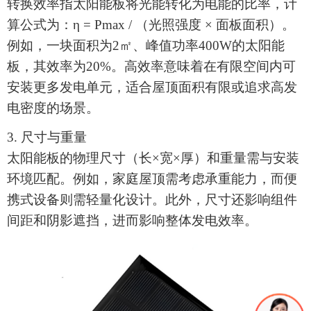
转换效率指
太阳能板
将光能转化为电能的比率，计
算公式为：
η = Pmax / （光照强度 × 面板面积）。
例如，一块面积为2㎡、峰值功率400W的太阳能
板，其效率为20%。高效率意味着在有限空间内可
安装更多发电单元，适合屋顶面积有限或追求高发
电密度的场景。
3. 尺寸与重量
太阳能板
的物理尺寸（长
×宽×厚）和重量需与安装
环境匹配。例如，家庭屋顶需考虑承重能力，而便
携式设备则需轻量化设计。此外，尺寸还影响组件
间距和阴影遮挡，进而影响整体发电效率。