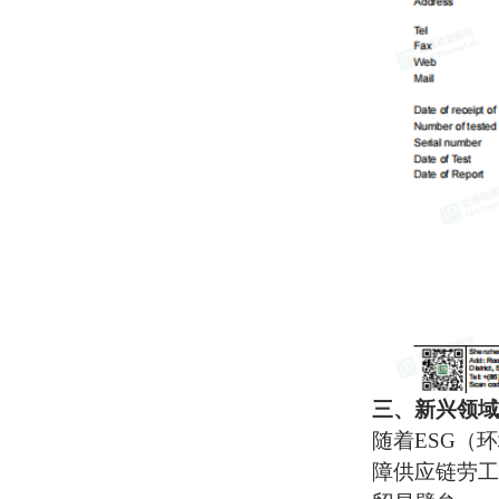
三、新兴领域
随着
ESG（
障供应链劳工