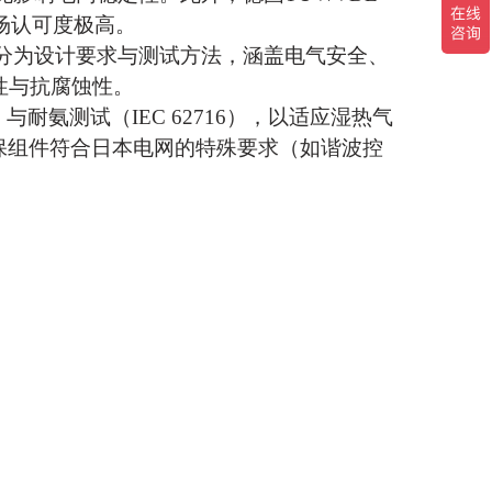
市场认可度极高。
30细分为设计要求与测试方法，涵盖电气安全、
性与抗腐蚀性。
）与耐氨测试（IEC 62716），以适应湿热气
确保组件符合日本电网的特殊要求（如谐波控