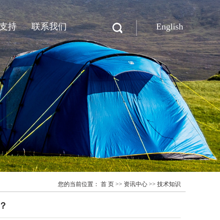
支持
联系我们
English
联系迪晟
在线留言
您的当前位置：
首 页
>>
资讯中心
>>
技术知识
？