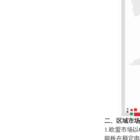
二、
区域市场
1.
‌欧盟市场‌
能板
在额定电