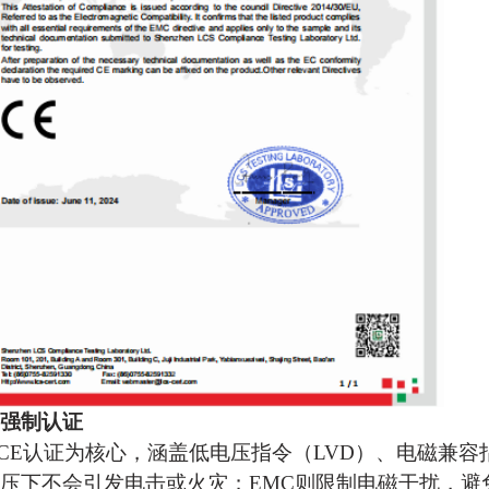
强制认证
以CE认证为核心，涵盖低电压指令（LVD）、电磁兼容指
压下不会引发电击或火灾；EMC则限制电磁干扰，避免