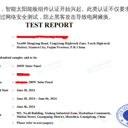
，
‌智能
太阳能板
组件认证‌开始兴起。此类认证不仅要
过网络安全测试，防止黑客攻击导致电网瘫痪。