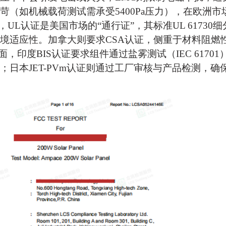
苛（如机械载荷测试需承受5400Pa压力），在欧洲
中，UL认证是美国市场的“通行证”，其标准UL 617
境适应性。加拿大则要求CSA认证，侧重于材料阻燃
方面，印度BIS认证要求组件通过盐雾测试（IEC 61701
；日本JET-PVm认证则通过工厂审核与产品检测，