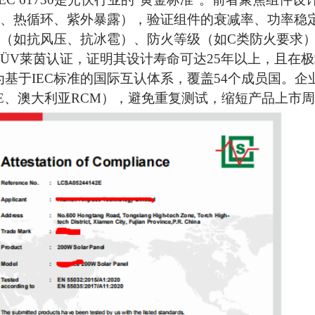
、热循环、紫外暴露），验证组件的衰减率、功率稳
（如抗风压、抗冰雹）、防火等级（如C类防火要求
TÜV莱茵认证，证明其设计寿命可达25年以上，且在
作为基于IEC标准的国际互认体系，覆盖54个成员国。
E、澳大利亚RCM），避免重复测试，缩短产品上市