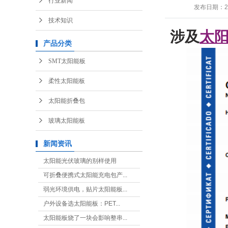
行业新闻
发布日期：
2
技术知识
涉及
太
产品分类
SMT太阳能板
柔性太阳能板
太阳能折叠包
玻璃太阳能板
新闻资讯
太阳能光伏玻璃的别样使用
可折叠便携式太阳能充电包产...
弱光环境供电，贴片太阳能板...
户外设备选太阳能板：PET...
太阳能板烧了一块会影响整串...