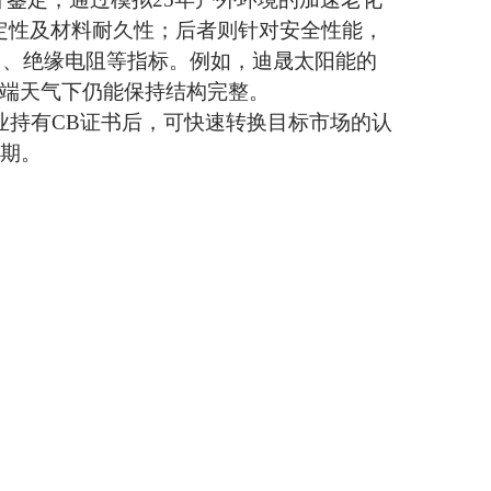
定性及材料耐久性；后者则针对安全性能，
）、绝缘电阻等指标。例如，
迪晟
太阳能的
极端天气下仍能保持结构完整。
企业持有CB证书后，可快速转换目标市场的认
周期。