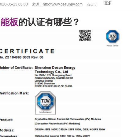
更多
026-05-23 00:00
来源：
http://www.desunpv.com
点击：
2423
阳能板
的认证有哪些
？