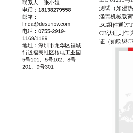
联系人：张小姐
测试（如湿热
电话：
18138279558
涵盖机械载荷
邮箱：
linda@desunpv.com
BC组件通过
电话：0755-2919-
‌CB认证
则
‌
1169/1189
证（如欧盟C
地址：深圳市龙华区福城
街道福民社区核电工业园
5号101、5号102、8号
201、9号301