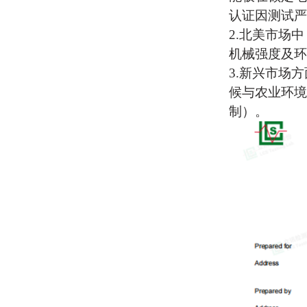
认证因测试严
2.
‌北美市场‌
机械强度及环
3.
‌新兴市场‌
候与农业环境
制）。