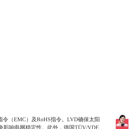
令（EMC）及RoHS指令。LVD确保
太阳
影响电网稳定性。此外，德国TÜV/VDE