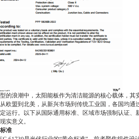
型的浪潮中，
太阳能板
作为清洁能源的核心载体，其
从欧盟到北美，从新兴市场到传统工业国，各国均通
定运行。以下从国际通用标准、区域市场强制认证、
现实意义。
标准
215与IEC 61730‌是光伏行业的“黄金标准”。前者聚