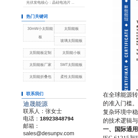
光伏发电核心：晶硅电池片 ...
热门关键词
30mW小太阳能
太阳能板
板
玻璃太阳能板
太阳能板定制
太阳能小板
太阳能板厂家
SMT太阳能板
太阳能折叠包
柔性太阳能板
联系我们
在全球能源转
的准入门槛。
迪晟能源
联系人：张女士
复杂环境中稳
电话：
18923848794
的技术逻辑与
邮箱：
一、
国际通用
sales@desunpv.com
‌IEC 61