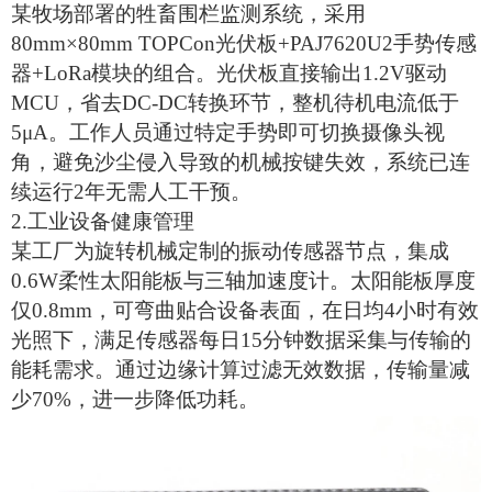
某牧场部署的牲畜围栏监测系统，采用
80mm×80mm TOPCon光伏板+PAJ7620U2手势传感
器+LoRa模块的组合。光伏板直接输出1.2V驱动
MCU，省去DC-DC转换环节，整机待机电流低于
5μA。工作人员通过特定手势即可切换摄像头视
角，避免沙尘侵入导致的机械按键失效，系统已连
续运行2年无需人工干预。
2.
‌工业设备健康管理‌
某工厂为旋转机械定制的振动传感器节点，集成
0.6W柔性
太阳能板
与三轴加速度计。太阳能板厚度
仅0.8mm，可弯曲贴合设备表面，在日均4小时有效
光照下，满足传感器每日15分钟数据采集与传输的
能耗需求。通过边缘计算过滤无效数据，传输量减
少70%，进一步降低功耗。