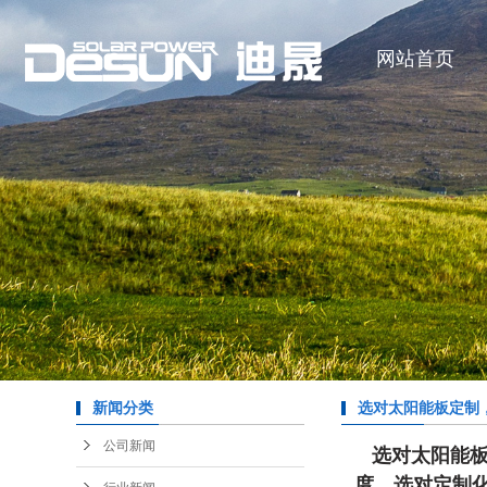
网站首页
新闻分类
‌选对太阳能板定制
能发电的收益，既取
公司新闻
‌选对太阳能
景的匹配度。选对定
度。选对定制