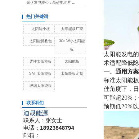
光伏发电核心：晶硅电池片 ...
热门关键词
太阳能小板
太阳能板厂家
太阳能折叠包
30mW小太阳能
板
太阳能发电的
柔性太阳能板
太阳能板
术适配降低隐
一、通用方案
SMT太阳能板
太阳能板定制
标准
太阳能板
玻璃太阳能板
佳角度下，日
可能超20%
联系我们
预期低20%
迪晟能源
联系人：张女士
电话：
18923848794
邮箱：