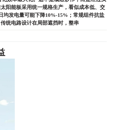
准太阳能板采用统一规格生产，看似成本低、交
均发电量可能下降10%-15%；常规组件抗盐
；传统电路设计在局部遮挡时，整串
益