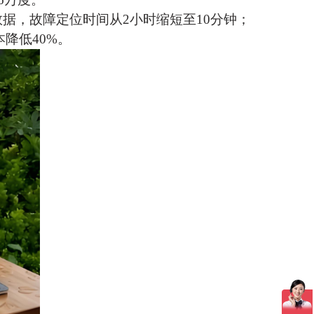
数据，故障定位时间从
2小时缩短至10分钟；
降低40%。