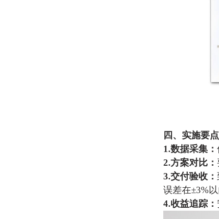
四、实施要点
1.
‌数据采集‌：
2.
‌方案对比‌：
3.
‌交付验收‌：
误差在±3%
4.
‌收益追踪‌：