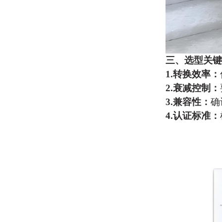
三、选型关键
1.
‌转换效率‌：
2.
‌衰减控制‌：
3.
‌兼容性‌：
确
4.
‌认证标准‌：