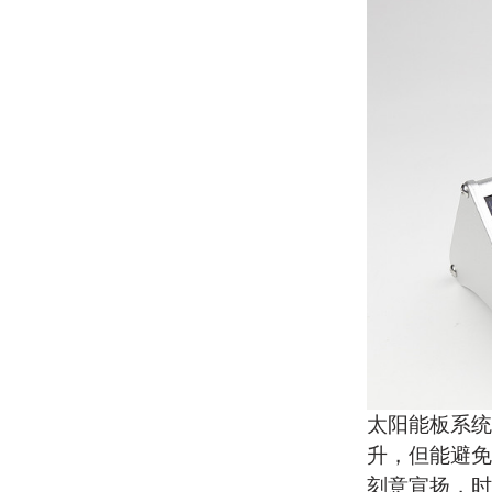
太阳能板
系统
升，但能避免
刻意宣扬，时