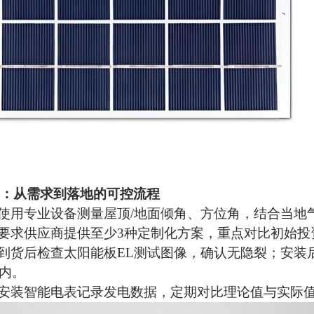
：从需求到落地的可控流程
使用专业设备测量屋顶
/地面倾角、方位角，结合当地
要求供应商提供至少
3种定制化方案，重点对比初始投
到货后检查
太阳能板
EL测试图像，确认无隐裂；安装
以内。
安装智能电表记录发电数据，定期对比理论值与实际