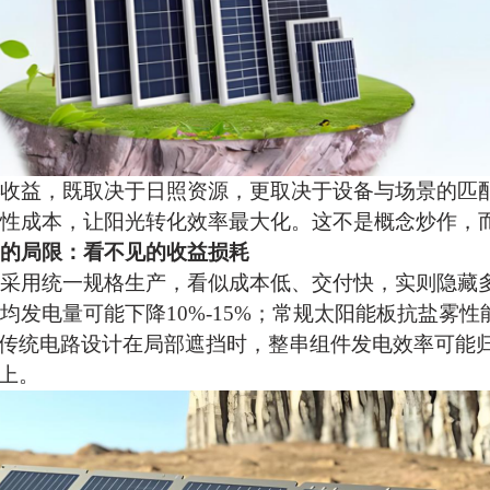
收益，既取决于日照资源，更取决于设备与场景的匹
性成本，让阳光转化效率最大化。这不是概念炒作，
的局限：看不见的收益损耗
采用统一规格生产，看似成本低、交付快，实则隐藏
均发电量可能下降
10%-15%；常规
太阳能板
抗盐雾性
；传统电路设计在局部遮挡时，整串组件发电效率可能
以上。