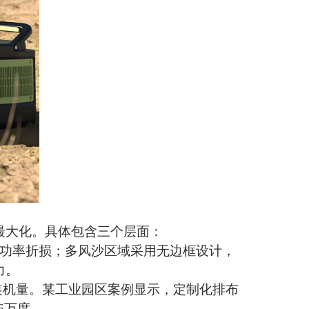
最大化。具体包含三个层面：
的功率折损；多风沙区域采用无边框设计，
力。
装机量。某工业园区案例显示，定制化排布
6万度。