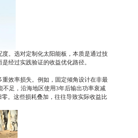
配度。选对定制化
太阳能板
，本质是通过技
而是经过实践验证的收益优化路径。
多重效率损失。例如，固定倾角设计在非最
能不足，沿海地区使用3年后输出功率衰减
归零。这些损耗叠加，往往导致实际收益比