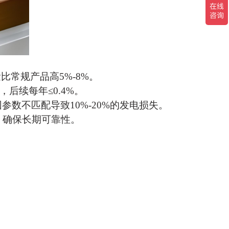
比常规产品高5%-8%。
，后续每年≤0.4%。
因参数不匹配导致
10%-20%的发电损失。
际认证，确保长期可靠性。