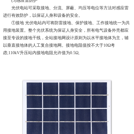
(3)感应雷防护
光伏电站可采取接地、分流、屏蔽、均压等电位等方法对感应雷
进行有效防护，以保证人身和设备的安全。
①接地 光伏电站内可将防雷接地、保护接地、工作接地统一为共
用接地装置。整个光伏系统为保证人身安全，所有电气设备外壳都应
接至专设的接地干线，全站接地网设计原则为以水平接地体为主，辅
以垂直接地体的人工复合接地网。接地电阻值按不大于10Ω考
虑;110kV升压站内接地电阻允许值为0.5Ω,