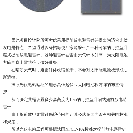
因此项目设计阶段可考虑采用提前放电避雷针并提出为适合光伏
发电是特点，希望通过设备招标使厂家能够生产一种可靠的可控型升
缩式提前放电避雷针。这种避雷针在雷雨天气针体升高，为太阳电池
方阵的直击雷防护，做好准备。
在晴朗天气时，避雷针体收缩起来，不会对太阳能电池板形成阴
影遮挡。
按照光伏电站站址的地形高低起伏和太阳电池板方阵的布置情
况，
从而决定共需设置多少套高度为10m的可控型升缩式提前放电避
雷针
由于提前放电难雷针保护范围的计算公式在国内设有相关的标准
和规定，
所以光伏电站工程可根据法国NFCI7-102标准对提前放电避雷针