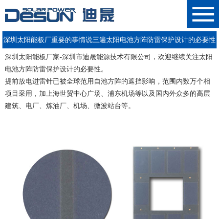
深圳太阳能板厂重要的事情说三遍太阳电池方阵防雷保护设计的必要性
深圳太阳能板厂家
-
深圳市迪晟能源技术有限公司，
(下)
欢迎继续关注
太阳
电池方阵防雷保护设计的必要性
。
提前放电进雷针已被全球范用自池方阵的遮挡影响，范围内数万个相
项目采用，加上海世贸中心广场、浦东机场等以及国内外众多的高层
建筑、电厂、炼油厂、机场、微波站台等。