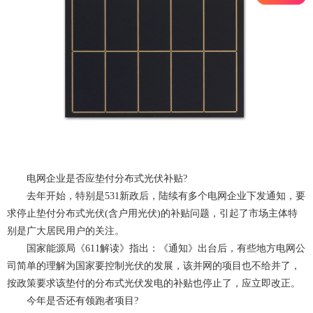
电网企业是否应垫付分布式光伏补贴?
去年开始，特别是531新政后，陆续有多个电网企业下发通知，要
求停止垫付分布式光伏(含户用光伏)的补贴问题，引起了市场主体特
别是广大居民用户的关注。
国家能源局《611解读》指出：《通知》出台后，有些地方电网公
司简单的理解为国家要控制光伏的发展，该并网的项目也不给并了，
按政策要求该垫付的分布式光伏发电的补贴也停止了，应立即改正。
今年是否还有领跑者项目?