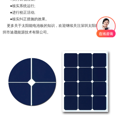
●核实系统运行;
●进行校正活动;
●核实纠正措施的效果。
更多关于
太阳能电池板
的知识，欢迎继续关注
深圳太阳能板厂家
-
深
圳市迪晟能源技术有限公司
。