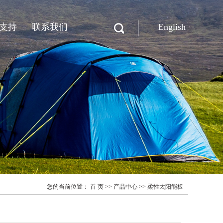
支持
联系我们
English
联系迪晟
在线留言
您的当前位置：
首 页
>>
产品中心
>>
柔性太阳能板