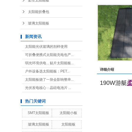
柔性太阳能板
太阳能折叠包
玻璃太阳能板
新闻资讯
太阳能光伏玻璃的别样使用
可折叠便携式太阳能充电包产...
弱光环境供电，贴片太阳能板...
详细介绍
户外设备选太阳能板：PET...
太阳能板烧了一块会影响整串...
190W游艇
光伏发电核心：晶硅电池片 ...
热门关键词
SMT太阳能板
太阳能小板
玻璃太阳能板
太阳能板