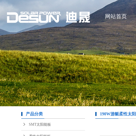
网站首页
产品分类
190W游艇柔性太
SMT太阳能板