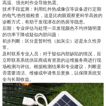
高温、强光时作业导致热震。
技术手段监测：利用红外热成像仪等设备进行定期
的电气
/热性能检查，这是比肉眼观察更科学高效的
诊断方式，有助于发现潜在的热斑等隐患。
后期：专业评估与处理一旦发现颜色不均伴随明显
的功率下降或疑似内部问题：
初步判断：区分是暂时性（如灰尘）还是永久性异
常。
及时联系专业人员：对于疑似内部缺陷的情况，应
立即联系系统供应商或有资质的运维服务商进行现
场检测与评估。根据检测结果和专业建议，判断是
否需要清洁、维修或申请售后更换，以保障系统安
全与长期收益。