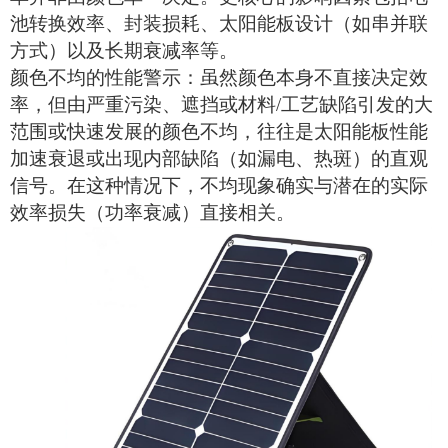
池转换效率、封装损耗、太阳能板设计（如串并联
方式）以及长期衰减率等。
颜色不均的性能警示：虽然颜色本身不直接决定效
率，但由严重污染、遮挡或材料
/工艺缺陷引发的大
范围或快速发展的颜色不均，往往是
太阳能板
性能
加速衰退或出现内部缺陷（如漏电、热斑）的直观
信号。在这种情况下，不均现象确实与潜在的实际
效率损失（功率衰减）直接相关。