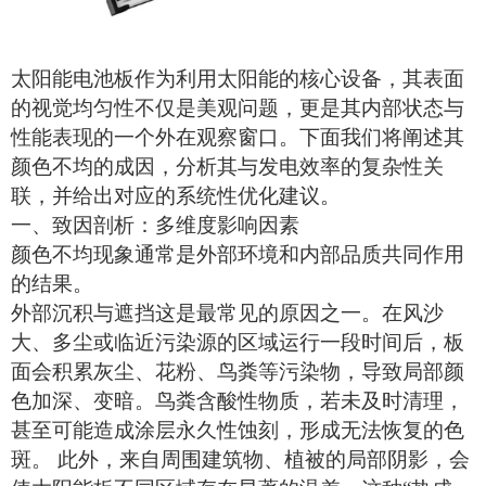
太阳能电池板
作为利用太阳能的核心设备，其表面
的视觉均匀性不仅是美观问题，更是其内部状态与
性能表现的一个外在观察窗口。
下面我们将
阐述其
颜色不均的成因，分析其与发电效率的复杂性关
联，并给出对应的系统性
优化
建议。
一、致因剖析：多维度影响因素
颜色不均现象通常是外部环境和内部品质共同作用
的结果。
外部沉积与遮挡这是最常见的原因之一。在风沙
大、多尘或临近污染源的区域运行一段时间后，板
面会积累灰尘、花粉、鸟粪等污染物，导致局部颜
色加深、变暗。鸟粪含酸性物质，若未及时清理，
甚至可能造成涂层永久性蚀刻，形成无法恢复的色
斑。
此外，来自周围建筑物、植被的局部阴影，会