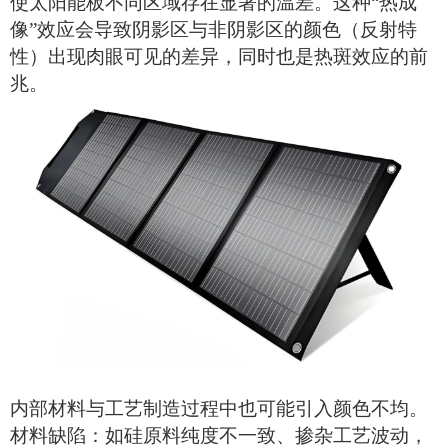
使
太阳能板
不同区域存在显著的温差。这种
“热成
像”效应会导致阴影区与非阴影区的颜色（反射特
性）出现肉眼可见的差异，同时也是热斑效应的前
兆。
内部材料与工艺制造过程中也可能引入颜色不均。
材料缺陷：如硅原料纯度不一致、掺杂工艺波动，