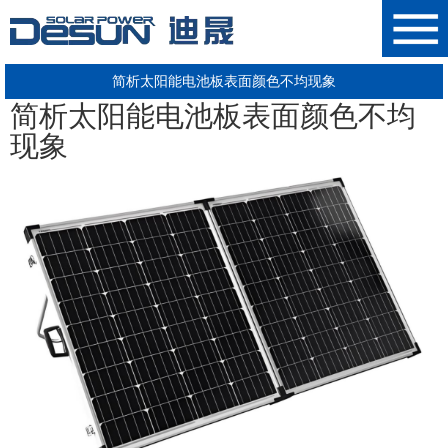
简析太阳能电池板表面颜色不均现象
简析
太阳能
电池
板
表面颜色不均
现象