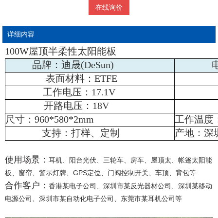
在线询价
详细内容
100W屋顶半柔性太阳能板
品牌：迪晟(DeSun)
表面材料：ETFE
工作电压：17.1V
开路电压：18V
尺寸：960*580*2mm
工作温度：
‌支持：打样、定制
产地：深
使用场景：
耳机、阳台光伏、三轮车、房车、屋顶太、帐篷太阳能
板、窗帘、警示灯牌、GPS定位、门阀控制开关、车顶、背包等
合作客户：
香港某电子公司、深圳市某反光器材公司、深圳某移动
电源公司、深圳市某自动化电子公司、东莞市某耳机公司等