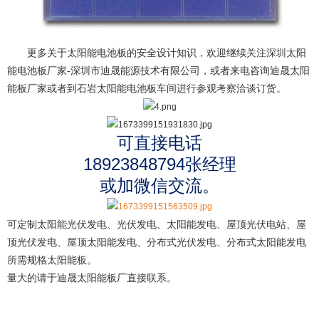
更多关于
太阳能电池板
的安全设计知识，欢迎继续关注
深圳太阳
能电池板厂家-深圳市迪晟能源技术有限公司
，或者来电咨询
迪晟太阳
能板厂家
或者到石岩
太阳能电池板
车间进行参观考察洽谈订货。
可直接电话
18923848794张经理
或加微信交流。
可定制太阳能光伏发电、光伏发电、太阳能发电、屋顶光伏电站、屋
顶光伏发电、屋顶太阳能发电、分布式光伏发电、分布式太阳能发电
所需规格太阳能板。
量大的请于迪晟
太阳能板厂
直接联系。