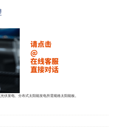
理
式光伏发电、分布式太阳能发电所需规格太阳能板。