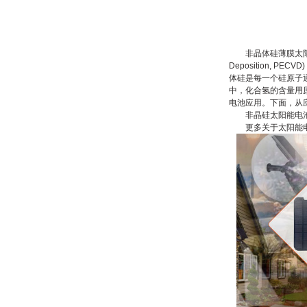
非晶体硅薄膜太阳能电池
Deposition,
体硅是每一个硅原子
中，化合氢的含量用原
电池应用。下面，从
非晶硅太阳能电池
更多关于
太阳能