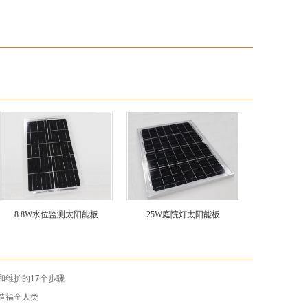
8.8W水位监测太阳能板
25W庭院灯太阳能板
和维护的17个步骤
造福全人类