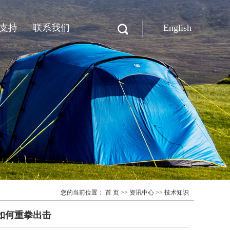
支持
联系我们
English
联系迪晟
在线留言
您的当前位置：
首 页
>>
资讯中心
>>
技术知识
如何重拳出击