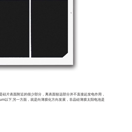
是硅片表面附近的很少部分，离表面较远部分并不直接起发电作用，
um以下;另一方面，就是向薄膜化方向发展，非晶硅薄膜太阳电池是