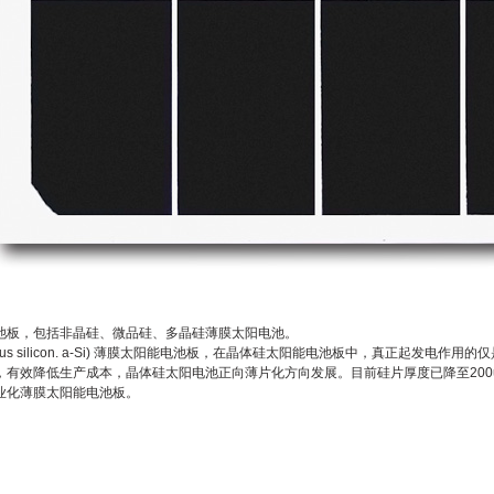
板，包括非晶硅、微品硅、多晶硅薄膜太阳电池。
s silicon. a-Si) 薄膜太阳能电池板
，在晶体硅太阳能电池板中，真正起发电作用的仅
，有效降低生产成本，晶体硅太阳电池正向薄片化方向发展。目前硅片厚度已降至200
业化薄膜太阳能电池板。