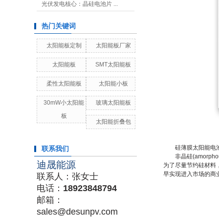
光伏发电核心：晶硅电池片 ...
热门关键词
太阳能板定制
太阳能板厂家
太阳能板
SMT太阳能板
柔性太阳能板
太阳能小板
30mW小太阳能
玻璃太阳能板
板
太阳能折叠包
硅薄膜太阳能电池
联系我们
非晶硅(amorphou
迪晟能源
为了尽量节约硅材料
早实现进入市场的商
联系人：张女士
电话：
18923848794
邮箱：
sales@desunpv.com