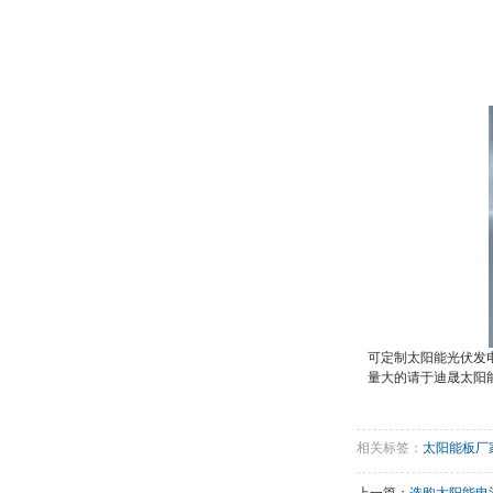
可定制太阳能光伏发
量大的请于迪晟
太阳
相关标签：
太阳能板厂