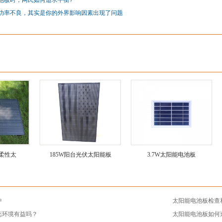
池板时，网民如何追求平衡?
功率不良，其实是你的外界影响因素出现了问题
顶柔性太
185W阳台光伏太阳能板
3.7W太阳能电池板
中
太阳能电池板检查
态环境有益吗？
‌太阳能电池板如何