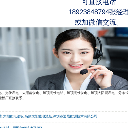
可直接电话
18923848794张经
或加微信交流。
电、光伏发电、太阳能发电、屋顶光伏电站、屋顶光伏发电、屋顶太阳能发电、分布
能板厂
直接联系。
家
,
太阳能电池板
,
高效太阳能电池板
,
深圳市迪晟能源技术有限公司