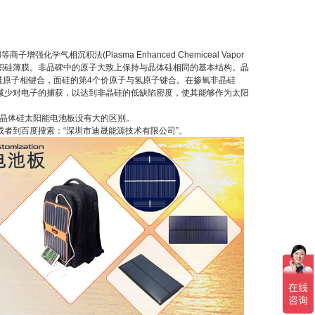
积法(Plasma Enhanced Chemiceal Vapor
在衬底上堆积硅薄膜。非品碑中的原子大致上保持与晶体硅相同的基本结构。晶
硅原子相键合，面硅的第4个价原子与氢原子键合。在掺氧非晶硅
结合，减少对电子的捕获，以达到非晶硅的低缺陷密度，使其能够作为太阳
与晶体硅太阳能电池板没有大的区别。
或者到百度搜索：“
深圳市迪晟能源技术有限公司
”。