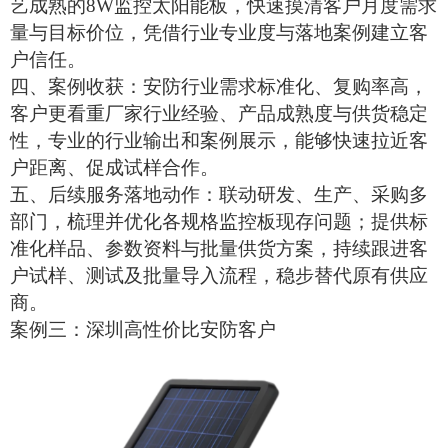
艺成熟的
8W监控
太阳能板
，快速摸清客户月度需求
量与目标价位，凭借行业专业度与落地案例建立客
户信任。
四、案例收获：安防行业需求标准化、复购率高，
客户更看重厂家行业经验、产品成熟度与供货稳定
性，专业的行业输出和案例展示，能够快速拉近客
户距离、促成试样合作。
五、后续服务落地动作：联动研发、生产、采购多
部门，梳理并优化各规格监控板现存问题；提供标
准化样品、参数资料与批量供货方案，持续跟进客
户试样、测试及批量导入流程，稳步替代原有供应
商。
案例三：深圳高性价比安防客户