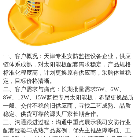
一、客户概况：天津专业安防监控设备企业，供应
链体系成熟，对
太阳能板
配套需求稳定，产品规格
标准化程度高，计划更换原有供应商，采购体量稳
定，目标价格清晰。
二、客户需求与痛点：长期批量需求
5W、6W、
8W、12W、15W监控专用太阳能板，希望更换品质
一般、交付不稳的旧供应商，寻找工艺成熟、品质
稳定、供货可靠的源头厂家长期合作。
三、沟通跟进过程：沟通中重点展示我司安防行业
配套经验与成熟产品案例，优先主推故障率低、工