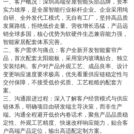
一、客户概况：深圳高端全屋智能头部品牌，资本
实力雄厚，是全屋智能行业标杆企业。企业采用纯
自研、全外发代工模式，无自有工厂，坚持高品质
发展路线，拒绝低价走量。营收增长迅猛，产品远
销全球多国，核心优势为软硬件生态兼容能力强，
智能家居配套体系完善。
二、客户需求与痛点：客户全新开发智能窗帘产
品，首次配套太阳能板，采用室内玻璃贴合、独立
安装结构。客户对产品外观工艺、成品良率、设计
变更响应速度要求极高，优先看重供应链稳定性与
交付保障，不接受低价劣质、工艺粗糙的配套方
案。
三、沟通跟进过程：深入了解客户经营模式与供应
链体系，明确项目由研发端主导决策，而非生产
端。沟通全程避开低价内卷话术，聚焦产品品质稳
定性、外观工艺精度、快速改样响应能力，贴合客
户高端产品定位，输出高适配定制方案。