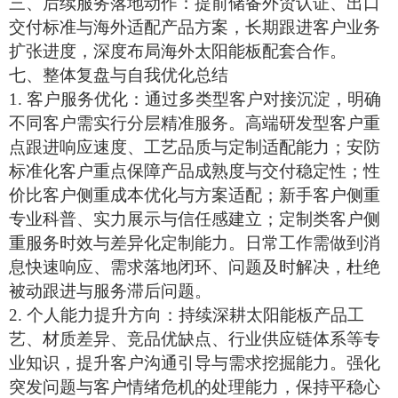
三、后续服务落地动作：提前储备外贸认证、出口
交付标准与海外适配产品方案，长期跟进客户业务
扩张进度，深度布局海外太阳能板配套合作。
七、整体复盘与自我优化总结
1. 客户服务优化：通过多类型客户对接沉淀，明确
不同客户需实行分层精准服务。高端研发型客户重
点跟进响应速度、工艺品质与定制适配能力；安防
标准化客户重点保障产品成熟度与交付稳定性；性
价比客户侧重成本优化与方案适配；新手客户侧重
专业科普、实力展示与信任感建立；定制类客户侧
重服务时效与差异化定制能力。日常工作需做到消
息快速响应、需求落地闭环、问题及时解决，杜绝
被动跟进与服务滞后问题。
2. 个人能力提升方向：持续深耕
太阳能板
产品工
艺、材质差异、竞品优缺点、行业供应链体系等专
业知识，提升客户沟通引导与需求挖掘能力。强化
突发问题与客户情绪危机的处理能力，保持平稳心