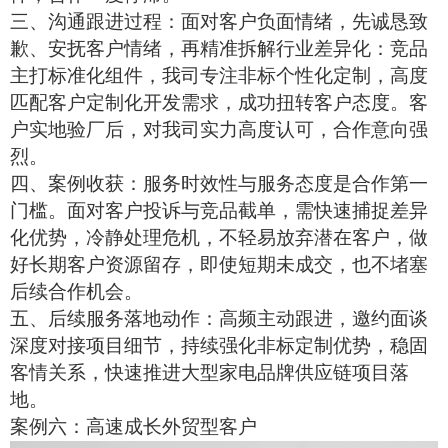
三、沟通跟进过程：面对客户负面情绪，先诚恳致
歉、安抚客户情绪，再精准拆解行业差异化：竞品
主打标准化组件，我司专注非标个性化定制，高度
匹配客户定制化开发需求，成功扭转客户态度。客
户实地验厂后，对我司实力高度认可，合作意向强
烈。
四、案例收获：服务时效性与服务态度是合作第一
门槛。面对客户投诉与竞品截单，需快速捕捉差异
化优势，冷静处理危机，不轻易放弃潜在客户，做
好长期客户资源留存，即使短期未成交，也不堵塞
后续合作机会。
五、后续服务落地动作：高频主动跟进，邀约面谈
深度对接项目细节，持续强化非标定制优势，稳固
客情关系，快速推进大型家电品牌供应链项目落
地。
案例六：高速成长外贸型客户